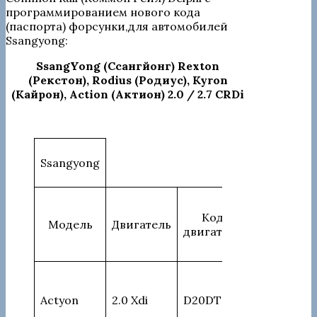
программированием нового кода
(паспорта) форсунки,для автомобилей
Ssangyong:
SsangYong (Ссангйонг) Rexton
(Рекстон), Rodius (Родиус), Kyron
(Кайрон), Action (Актион) 2.0 / 2.7 CRDi
Ssangyong
Код
Модель
Двигатель
Мощность
двигателя
Actyon
2.0 Xdi
D20DT
141