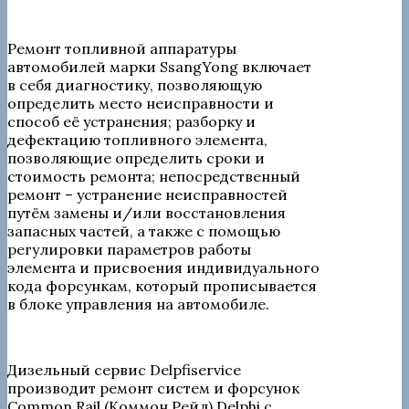
Ремонт топливной аппаратуры
автомобилей марки SsangYong включает
в себя диагностику, позволяющую
определить место неисправности и
способ её устранения; разборку и
дефектацию топливного элемента,
позволяющие определить сроки и
стоимость ремонта; непосредственный
ремонт – устранение неисправностей
путём замены и/или восстановления
запасных частей, а также с помощью
регулировки параметров работы
элемента и присвоения индивидуального
кода форсункам, который прописывается
в блоке управления на автомобиле.
Дизельный сервис Delpfiservice
производит ремонт систем и форсунок
Common Rail (Коммон Рейл) Delphi с