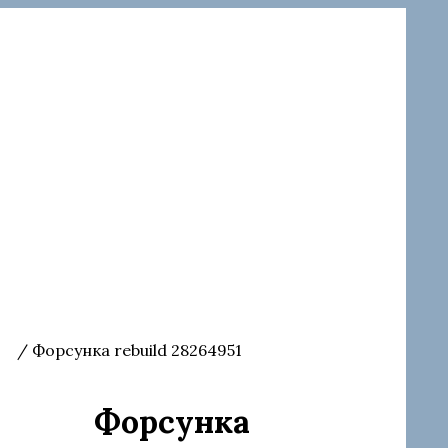
ки
/ Форсунка rebuild 28264951
Форсунка