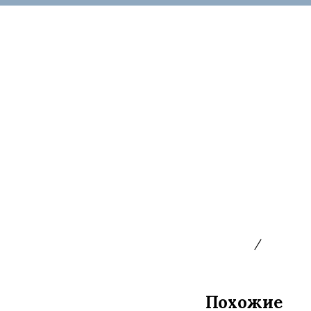
Главная
/
Форсун
Похожие