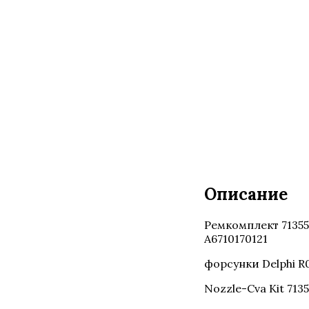
Описание
Описание
Ремкомплект 7135
A6710170121
форсунки Delphi 
Nozzle-Cva Kit 713